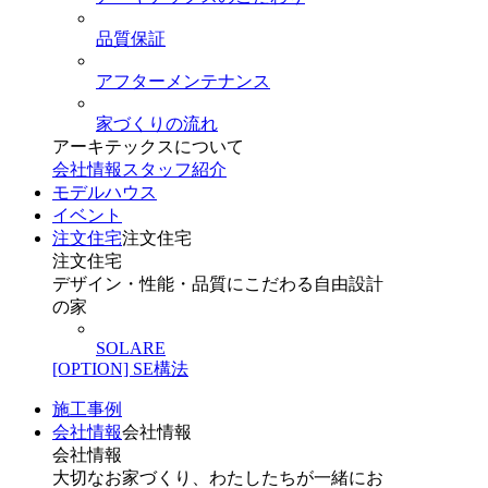
品質保証
アフターメンテナンス
家づくりの流れ
アーキテックスについて
会社情報
スタッフ紹介
モデルハウス
イベント
注文住宅
注文住宅
注文住宅
デザイン・性能・品質にこだわる自由設計
の家
SOLARE
[OPTION] SE構法
施工事例
会社情報
会社情報
会社情報
大切なお家づくり、わたしたちが一緒にお