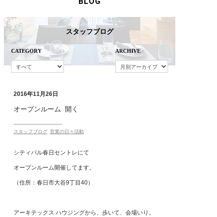
BLOG
スタッフブログ
CATEGORY
ARCHIVE
2016年11月26日
オープンルーム 開く
スタッフブログ
営業の日々活動
シティパル春日セントレにて
オープンルーム開催してます。
（住所：春日市大谷9丁目40）
アーキテックス ハウジングから、歩いて、会場いり。