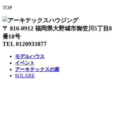
TOP
〒 816-0912 福岡県大野城市御笠川5丁目8
番18号
TEL 0120933877
モデルハウス
イベント
アーキテックスの家
SOLARE
施工実績
コンセプト
ニュース
ブログ
コラム
販売物件
スタッフ
会社情報