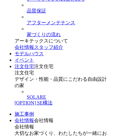
品質保証
アフターメンテナンス
家づくりの流れ
アーキテックスについて
会社情報
スタッフ紹介
モデルハウス
イベント
注文住宅
注文住宅
注文住宅
デザイン・性能・品質にこだわる自由設計
の家
SOLARE
[OPTION] SE構法
施工事例
会社情報
会社情報
会社情報
大切なお家づくり、わたしたちが一緒にお