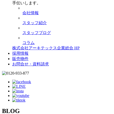
手伝いします。
会社情報
スタッフ紹介
スタッフブログ
コラム
株式会社アーキテックス企業総合 HP
採用情報
販売物件
お問合せ・資料請求
BLOG