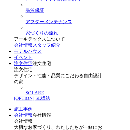
品質保証
アフターメンテナンス
家づくりの流れ
アーキテックスについて
会社情報
スタッフ紹介
モデルハウス
イベント
注文住宅
注文住宅
注文住宅
デザイン・性能・品質にこだわる自由設計
の家
SOLARE
[OPTION] SE構法
施工事例
会社情報
会社情報
会社情報
大切なお家づくり、わたしたちが一緒にお