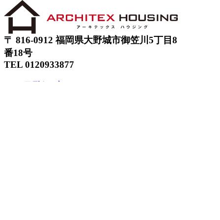
〒 816-0912 福岡県大野城市御笠川5丁目8
番18号
TEL 0120933877
モデルハウス
イベント
アーキテックスの家
SOLARE
施工実績
コンセプト
ニュース
ブログ
コラム
販売物件
スタッフ
会社情報