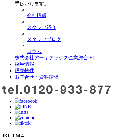
手伝いします。
会社情報
スタッフ紹介
スタッフブログ
コラム
株式会社アーキテックス企業総合 HP
採用情報
販売物件
お問合せ・資料請求
BLOG