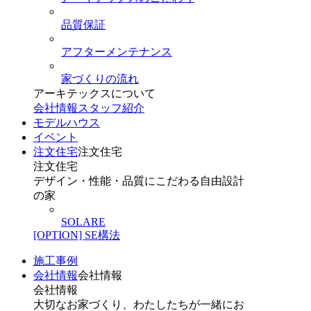
品質保証
アフターメンテナンス
家づくりの流れ
アーキテックスについて
会社情報
スタッフ紹介
モデルハウス
イベント
注文住宅
注文住宅
注文住宅
デザイン・性能・品質にこだわる自由設計
の家
SOLARE
[OPTION] SE構法
施工事例
会社情報
会社情報
会社情報
大切なお家づくり、わたしたちが一緒にお