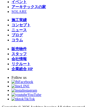
イベント
アーキテックスの家
SOLARE
施工実績
コンセプト
ニュース
ブログ
コラム
販売物件
スタッフ
会社情報
リクルート
企業総合 HP
Follow us
Facebook
LINE
Instagram
YouTube
TikTok