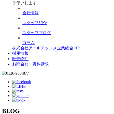
手伝いします。
会社情報
スタッフ紹介
スタッフブログ
コラム
株式会社アーキテックス企業総合 HP
採用情報
販売物件
お問合せ・資料請求
BLOG