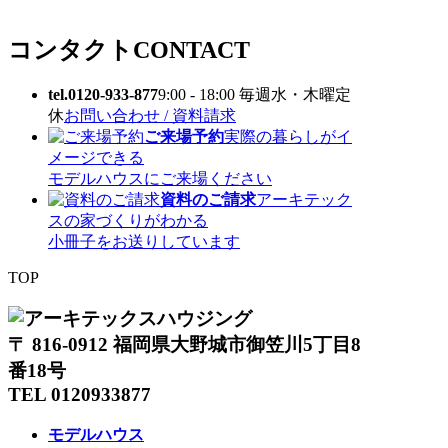
コンタクト
CONTACT
tel.0120-933-877
9:00 - 18:00 毎週水・木曜定
休
お問い合わせ / 資料請求
ご来場予約
実際の暮らしがイ
メージできる
モデルハウスにご来場ください
資料のご請求
アーキテック
スの家づくりがわかる
小冊子をお送りしています
TOP
〒 816-0912 福岡県大野城市御笠川5丁目8
番18号
TEL 0120933877
モデルハウス