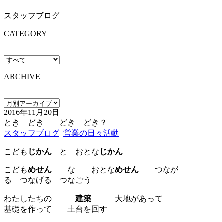
スタッフブログ
CATEGORY
ARCHIVE
2016年11月20日
とき どき どき どき？
スタッフブログ
営業の日々活動
こども
じかん
と おとな
じかん
こども
めせん
な おとな
めせん
つなが
る つなげる つなごう
わたしたちの
建築
大地があって
基礎を作って 土台を回す