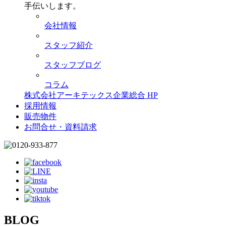
手伝いします。
会社情報
スタッフ紹介
スタッフブログ
コラム
株式会社アーキテックス企業総合 HP
採用情報
販売物件
お問合せ・資料請求
BLOG