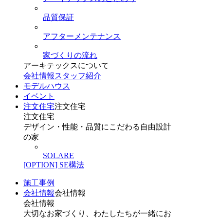
品質保証
アフターメンテナンス
家づくりの流れ
アーキテックスについて
会社情報
スタッフ紹介
モデルハウス
イベント
注文住宅
注文住宅
注文住宅
デザイン・性能・品質にこだわる自由設計
の家
SOLARE
[OPTION] SE構法
施工事例
会社情報
会社情報
会社情報
大切なお家づくり、わたしたちが一緒にお