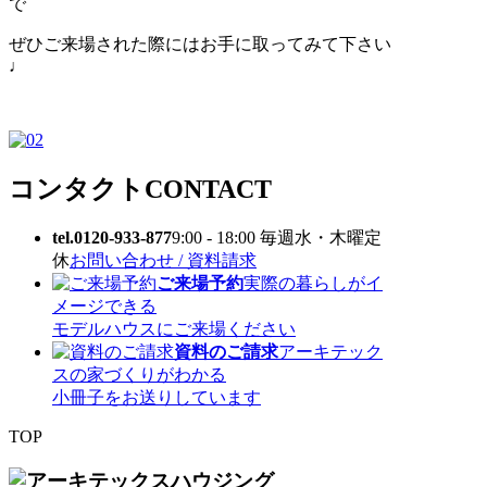
で
ぜひご来場された際にはお手に取ってみて下さい
♩
コンタクト
CONTACT
tel.0120-933-877
9:00 - 18:00 毎週水・木曜定
休
お問い合わせ / 資料請求
ご来場予約
実際の暮らしがイ
メージできる
モデルハウスにご来場ください
資料のご請求
アーキテック
スの家づくりがわかる
小冊子をお送りしています
TOP