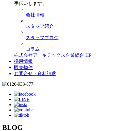
手伝いします。
会社情報
スタッフ紹介
スタッフブログ
コラム
株式会社アーキテックス企業総合 HP
採用情報
販売物件
お問合せ・資料請求
BLOG