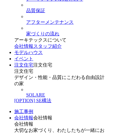
品質保証
アフターメンテナンス
家づくりの流れ
アーキテックスについて
会社情報
スタッフ紹介
モデルハウス
イベント
注文住宅
注文住宅
注文住宅
デザイン・性能・品質にこだわる自由設計
の家
SOLARE
[OPTION] SE構法
施工事例
会社情報
会社情報
会社情報
大切なお家づくり、わたしたちが一緒にお