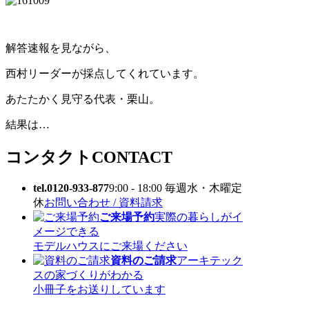
解答速報を見ながら、
西村リーダーが採点してくれています。
あたたかく見守る代表・栗山。
結果は…
コンタクト
CONTACT
tel.0120-933-877
9:00 - 18:00 毎週水・木曜定
休
お問い合わせ / 資料請求
ご来場予約
実際の暮らしがイ
メージできる
モデルハウスにご来場ください
資料のご請求
アーキテック
スの家づくりがわかる
小冊子をお送りしています