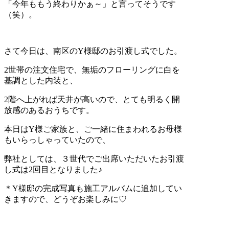
「今年ももう終わりかぁ～」と言ってそうです
（笑）。
さて今日は、南区のY様邸のお引渡し式でした。
2世帯の注文住宅で、無垢のフローリングに白を
基調とした内装と、
2階へ上がれば天井が高いので、とても明るく開
放感のあるおうちです。
本日はY様ご家族と、ご一緒に住まわれるお母様
もいらっしゃっていたので、
弊社としては、３世代でご出席いただいたお引渡
し式は2回目となりました♪
＊Y様邸の完成写真も施工アルバムに追加してい
きますので、どうぞお楽しみに♡