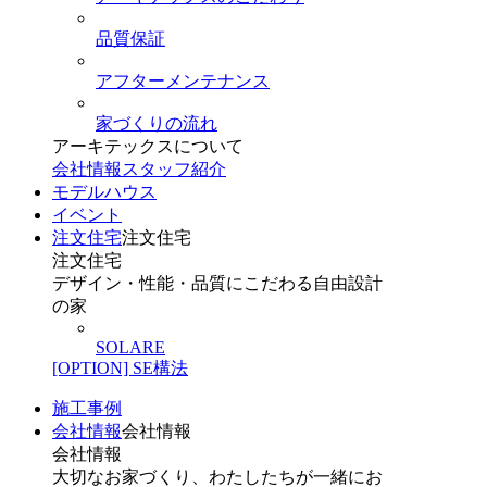
品質保証
アフターメンテナンス
家づくりの流れ
アーキテックスについて
会社情報
スタッフ紹介
モデルハウス
イベント
注文住宅
注文住宅
注文住宅
デザイン・性能・品質にこだわる自由設計
の家
SOLARE
[OPTION] SE構法
施工事例
会社情報
会社情報
会社情報
大切なお家づくり、わたしたちが一緒にお