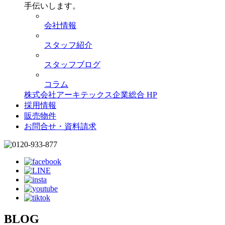
手伝いします。
会社情報
スタッフ紹介
スタッフブログ
コラム
株式会社アーキテックス企業総合 HP
採用情報
販売物件
お問合せ・資料請求
BLOG