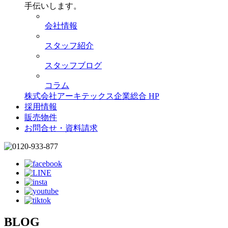
手伝いします。
会社情報
スタッフ紹介
スタッフブログ
コラム
株式会社アーキテックス企業総合 HP
採用情報
販売物件
お問合せ・資料請求
BLOG