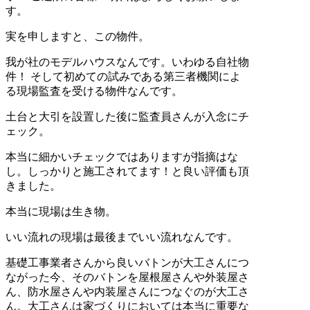
す。
実を申しますと、この物件。
我が社のモデルハウスなんです。いわゆる自社物
件！ そして初めての試みである第三者機関によ
る現場監査を受ける物件なんです。
土台と大引を設置した後に監査員さんが入念にチ
ェック。
本当に細かいチェックではありますが指摘はな
し。しっかりと施工されてます！と良い評価も頂
きました。
本当に現場は生き物。
いい流れの現場は最後までいい流れなんです。
基礎工事業者さんから良いバトンが大工さんにつ
ながった今、そのバトンを屋根屋さんや外装屋さ
ん、防水屋さんや内装屋さんにつなぐのが大工さ
ん。大工さんは家づくりにおいては本当に重要な