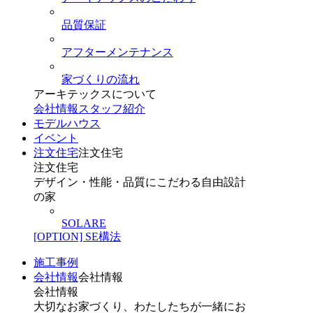
品質保証
アフターメンテナンス
家づくりの流れ
アーキテックスについて
会社情報
スタッフ紹介
モデルハウス
イベント
注文住宅
注文住宅
注文住宅
デザイン・性能・品質にこだわる自由設計
の家
SOLARE
[OPTION] SE構法
施工事例
会社情報
会社情報
会社情報
大切なお家づくり、わたしたちが一緒にお