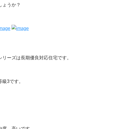
しょうか？
シリーズは長期優良対応住宅です。
等級3です。
由度、高いです。