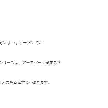
スがいよいよオープンです！
Oシリーズは、アースパーク完成見学
応えのある見学会が続きます。