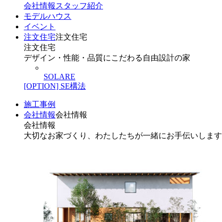
会社情報
スタッフ紹介
モデルハウス
イベント
注文住宅
注文住宅
注文住宅
デザイン・性能・品質にこだわる自由設計の家
SOLARE
[OPTION] SE構法
施工事例
会社情報
会社情報
会社情報
大切なお家づくり、わたしたちが一緒にお手伝いします