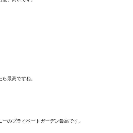
たら最高ですね。
ニーのプライベートガーデン最高です。