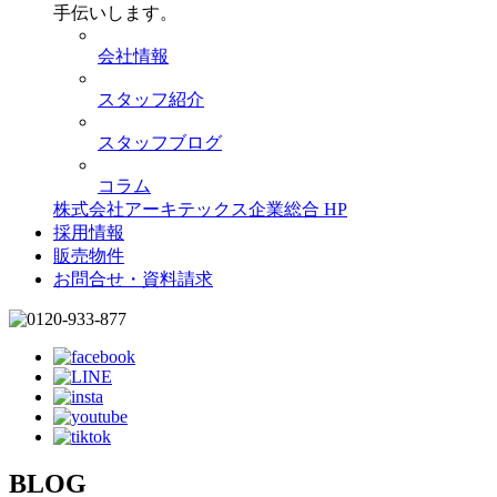
手伝いします。
会社情報
スタッフ紹介
スタッフブログ
コラム
株式会社アーキテックス企業総合 HP
採用情報
販売物件
お問合せ・資料請求
BLOG