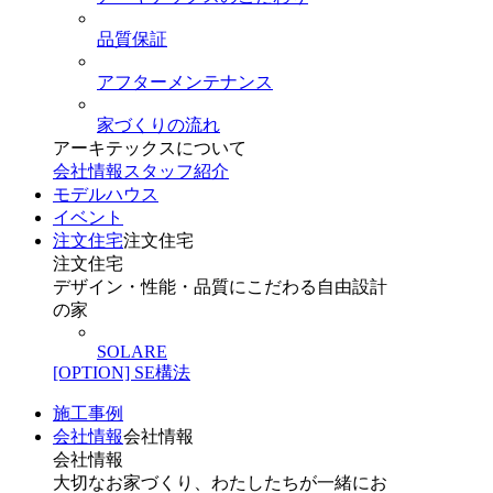
品質保証
アフターメンテナンス
家づくりの流れ
アーキテックスについて
会社情報
スタッフ紹介
モデルハウス
イベント
注文住宅
注文住宅
注文住宅
デザイン・性能・品質にこだわる自由設計
の家
SOLARE
[OPTION] SE構法
施工事例
会社情報
会社情報
会社情報
大切なお家づくり、わたしたちが一緒にお