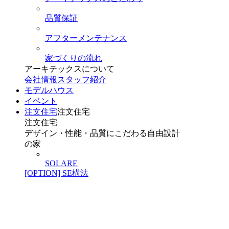
品質保証
アフターメンテナンス
家づくりの流れ
アーキテックスについて
会社情報
スタッフ紹介
モデルハウス
イベント
注文住宅
注文住宅
注文住宅
デザイン・性能・品質にこだわる自由設計
の家
SOLARE
[OPTION] SE構法