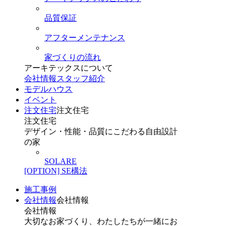
品質保証
アフターメンテナンス
家づくりの流れ
アーキテックスについて
会社情報
スタッフ紹介
モデルハウス
イベント
注文住宅
注文住宅
注文住宅
デザイン・性能・品質にこだわる自由設計
の家
SOLARE
[OPTION] SE構法
施工事例
会社情報
会社情報
会社情報
大切なお家づくり、わたしたちが一緒にお