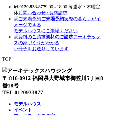
tel.0120-933-877
9:00 - 18:00 毎週水・木曜定
休
お問い合わせ / 資料請求
ご来場予約
実際の暮らしがイ
メージできる
モデルハウスにご来場ください
資料のご請求
アーキテック
スの家づくりがわかる
小冊子をお送りしています
TOP
〒 816-0912 福岡県大野城市御笠川5丁目8
番18号
TEL 0120933877
モデルハウス
イベント
アーキテックスの家
SOLARE