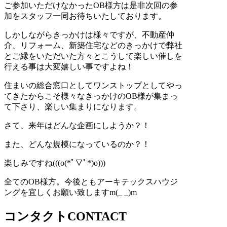
ご参加いただけなかったOB様方は是非次回の参
加をスタッフ一同お待ちいたしております。
しかしながらきっかけは様々ですが、不動産仲
介、リフォーム、新築住宅などのきっかけで弊社
とご縁をいただいた方々とこうして楽しい催しを
行える事は大変嬉しい事ですよね！
住まいの総合窓口としてワンストップとしてやっ
てきたからこそ様々なきっかけのOB様が集まっ
て下さり、楽しい集まりになります。
さて、来年はどんな企画にしようか？！
また、どんな規模になっているのか？！
楽しみですね(((o(*ﾟ▽ﾟ*)o)))
全てのOB様方。今後ともアーキテックスハウジ
ングを宜しくお願い致しますm(_ _)m
コンタクト
CONTACT