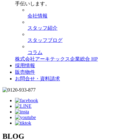
手伝いします。
会社情報
スタッフ紹介
スタッフブログ
コラム
株式会社アーキテックス企業総合 HP
採用情報
販売物件
お問合せ・資料請求
BLOG