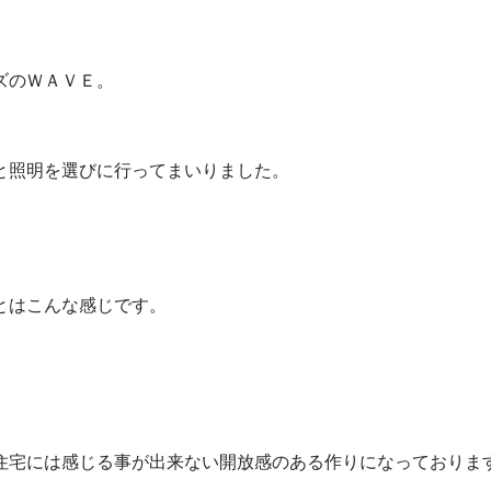
ズのＷＡＶＥ。
と照明を選びに行ってまいりました。
とはこんな感じです。
住宅には感じる事が出来ない開放感のある作りになっておりま