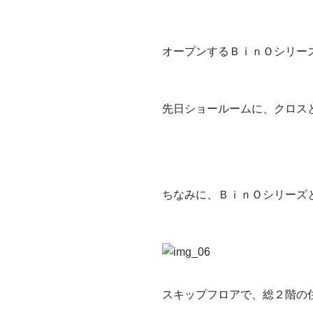
オープンするＢｉｎＯシリー
先日ショールームに、クロス
ちなみに、ＢｉｎＯシリーズ
スキップフロアで、総２階の