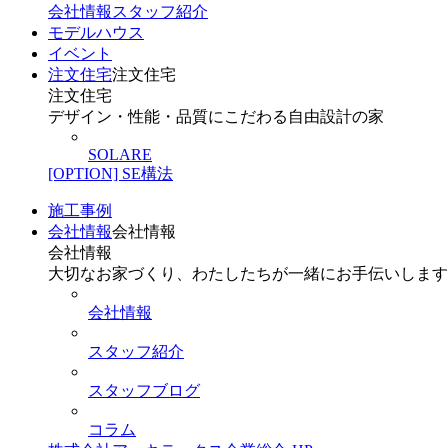
会社情報
スタッフ紹介
モデルハウス
イベント
注文住宅
注文住宅
注文住宅
デザイン・性能・品質にこだわる自由設計の家
SOLARE
[OPTION] SE構法
施工事例
会社情報
会社情報
会社情報
大切なお家づくり、わたしたちが一緒にお手伝いします
会社情報
スタッフ紹介
スタッフブログ
コラム