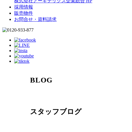
株式会社アーキテックス企業総合 HP
採用情報
販売物件
お問合せ・資料請求
BLOG
スタッフブログ