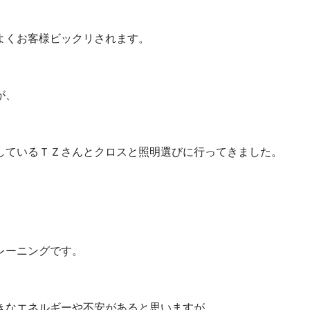
よくお客様ビックリされます。
が、
しているＴＺさんとクロスと照明選びに行ってきました。
レーニングです。
きなエネルギーや不安があると思いますが、