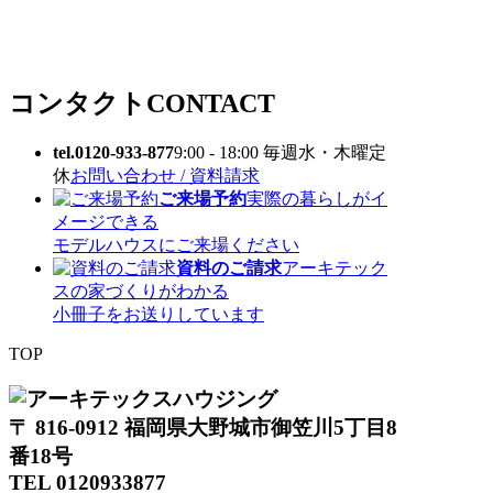
コンタクト
CONTACT
tel.0120-933-877
9:00 - 18:00 毎週水・木曜定
休
お問い合わせ / 資料請求
ご来場予約
実際の暮らしがイ
メージできる
モデルハウスにご来場ください
資料のご請求
アーキテック
スの家づくりがわかる
小冊子をお送りしています
TOP
〒 816-0912 福岡県大野城市御笠川5丁目8
番18号
TEL 0120933877