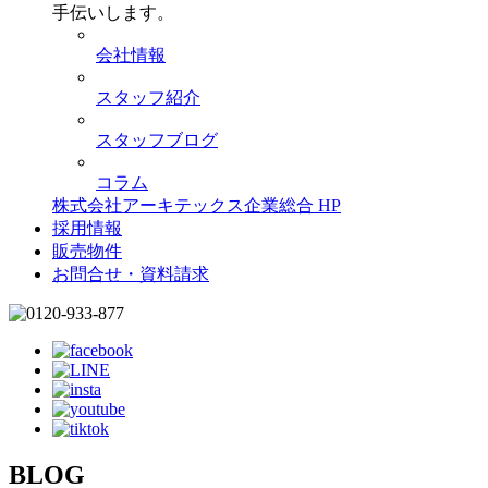
手伝いします。
会社情報
スタッフ紹介
スタッフブログ
コラム
株式会社アーキテックス企業総合 HP
採用情報
販売物件
お問合せ・資料請求
BLOG