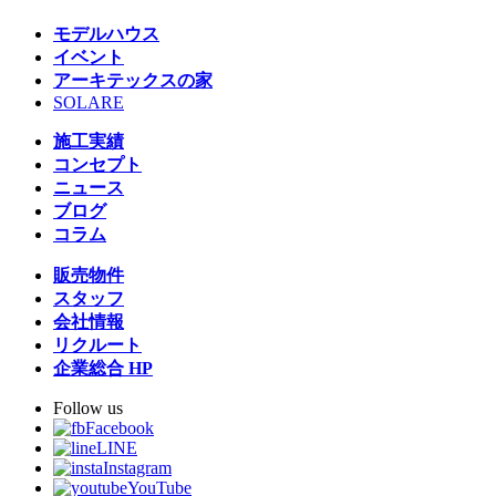
モデルハウス
イベント
アーキテックスの家
SOLARE
施工実績
コンセプト
ニュース
ブログ
コラム
販売物件
スタッフ
会社情報
リクルート
企業総合 HP
Follow us
Facebook
LINE
Instagram
YouTube