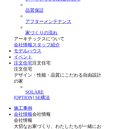
品質保証
アフターメンテナンス
家づくりの流れ
アーキテックスについて
会社情報
スタッフ紹介
モデルハウス
イベント
注文住宅
注文住宅
注文住宅
デザイン・性能・品質にこだわる自由設計
の家
SOLARE
[OPTION] SE構法
施工事例
会社情報
会社情報
会社情報
大切なお家づくり、わたしたちが一緒にお