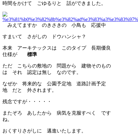
時間をかけて ごゆるりと 話ができました。
みえてますか のきさきの 小鳥も 応援中
すまいて さがしの ドウハンシャ？
本来 アーキテックスは このタイプ 長期優良
仕様が
標準
ただ こちらの敷地の 問題から 建物そのもの
は それ 認定は無し なのです。
なぜか 将来的な 公園予定地 道路計画予定
地 だと 外されます。
残念ですが・・・・・
またぞろ あしたから 病気を克服すべく です
ね。
おくすりさがしに 邁進いたします。