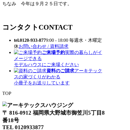
ちなみ 今年は９月２５日です。
コンタクト
CONTACT
tel.0120-933-877
9:00 - 18:00 毎週水・木曜定
休
お問い合わせ / 資料請求
ご来場予約
実際の暮らしがイ
メージできる
モデルハウスにご来場ください
資料のご請求
アーキテック
スの家づくりがわかる
小冊子をお送りしています
TOP
〒 816-0912 福岡県大野城市御笠川5丁目8
番18号
TEL 0120933877