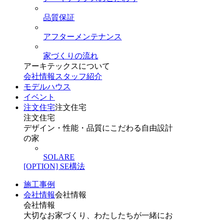
品質保証
アフターメンテナンス
家づくりの流れ
アーキテックスについて
会社情報
スタッフ紹介
モデルハウス
イベント
注文住宅
注文住宅
注文住宅
デザイン・性能・品質にこだわる自由設計
の家
SOLARE
[OPTION] SE構法
施工事例
会社情報
会社情報
会社情報
大切なお家づくり、わたしたちが一緒にお