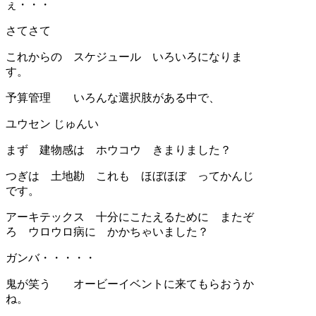
ぇ・・・
さてさて
これからの スケジュール いろいろになりま
す。
予算管理 いろんな選択肢がある中で、
ユウセン じゅんい
まず 建物感は ホウコウ きまりました？
つぎは 土地勘 これも ほぼほぼ ってかんじ
です。
アーキテックス 十分にこたえるために またぞ
ろ ウロウロ病に かかちゃいました？
ガンバ・・・・・
鬼が笑う オービーイベントに来てもらおうか
ね。