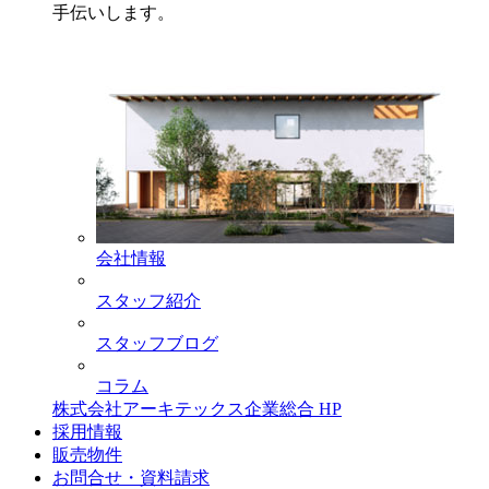
手伝いします。
会社情報
スタッフ紹介
スタッフブログ
コラム
株式会社アーキテックス企業総合 HP
採用情報
販売物件
お問合せ・資料請求