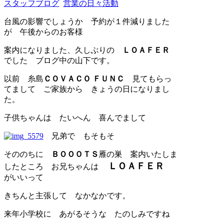
スタッフブログ
営業の日々活動
台風の影響でしょうか 予約が１件減りました
が 午後からのお客様
案内になりました、久しぶりの
ＬＯＡＦＥＲ
でした ブログ中の山下です。
以前 糸島
ＣＯＶＡＣＯ ＦＵＮＣ
見てもらっ
てまして ご家族から きょうの日になりまし
た。
子供ちゃんは たいへん 喜んでまして
兄弟で もそもそ
そののちに
ＢＯＯＯＴＳ
雁の巣 案内いたしま
ＬＯＡＦＥＲ
したところ お兄ちゃんは
がいいって
きちんと主張して なかなかです。
来年小学校に あがるそうな たのしみですね