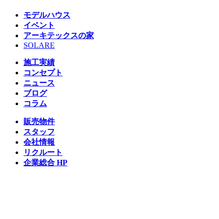
モデルハウス
イベント
アーキテックスの家
SOLARE
施工実績
コンセプト
ニュース
ブログ
コラム
販売物件
スタッフ
会社情報
リクルート
企業総合 HP
Follow us
Facebook
LINE
Instagram
YouTube