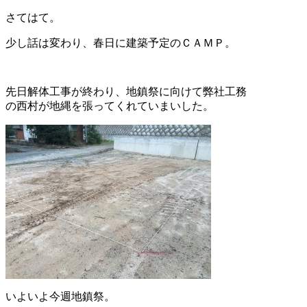
さてはて。
少し話は変わり、春日に建築予定のＣＡＭＰ。
先日解体工事が終わり、地鎮祭に向けて弊社工務
の西村が地縄を張ってくれていまいした。
いよいよ今週地鎮祭。