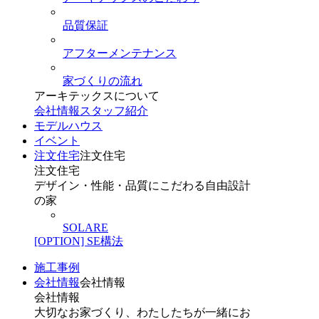
品質保証
アフターメンテナンス
家づくりの流れ
アーキテックスについて
会社情報
スタッフ紹介
モデルハウス
イベント
注文住宅
注文住宅
注文住宅
デザイン・性能・品質にこだわる自由設計
の家
SOLARE
[OPTION] SE構法
施工事例
会社情報
会社情報
会社情報
大切なお家づくり、わたしたちが一緒にお