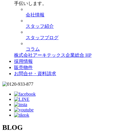
手伝いします。
会社情報
スタッフ紹介
スタッフブログ
コラム
株式会社アーキテックス企業総合 HP
採用情報
販売物件
お問合せ・資料請求
BLOG