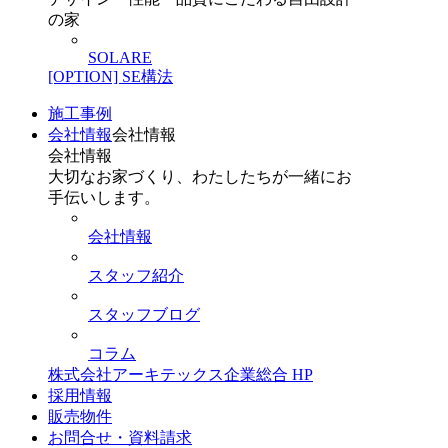
の家
SOLARE
[OPTION] SE構法
施工事例
会社情報
会社情報
会社情報
大切なお家づくり、わたしたちが一緒にお
手伝いします。
会社情報
スタッフ紹介
スタッフブログ
コラム
株式会社アーキテックス企業総合 HP
採用情報
販売物件
お問合せ・資料請求