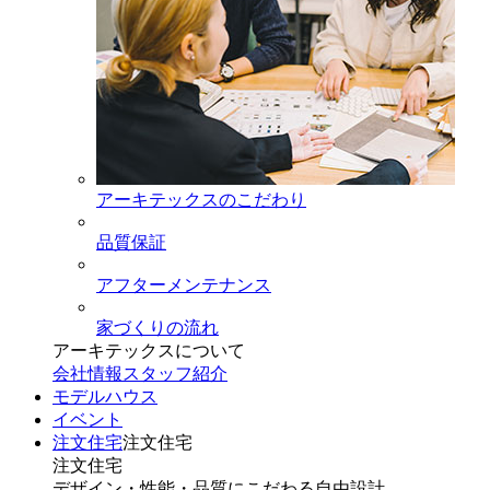
アーキテックスのこだわり
品質保証
アフターメンテナンス
家づくりの流れ
アーキテックスについて
会社情報
スタッフ紹介
モデルハウス
イベント
注文住宅
注文住宅
注文住宅
デザイン・性能・品質にこだわる自由設計