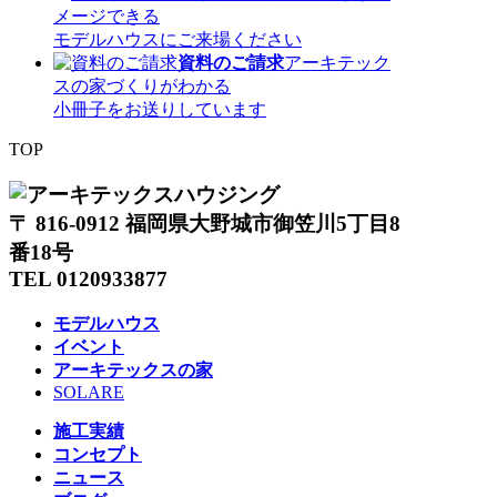
メージできる
モデルハウスにご来場ください
資料のご請求
アーキテック
スの家づくりがわかる
小冊子をお送りしています
TOP
〒 816-0912 福岡県大野城市御笠川5丁目8
番18号
TEL 0120933877
モデルハウス
イベント
アーキテックスの家
SOLARE
施工実績
コンセプト
ニュース