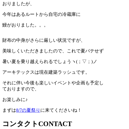
おりましたが、
今年はあるルートから自宅の冷蔵庫に
鰻がおりました。。。
財布の中身がさらに厳しい状況ですが、
美味しくいただきましたので、これで夏バテせず
暑い夏を乗り越えられるでしょうヽ(；▽；)ノ
アーキテックスは現在建築ラッシュです。
それに伴い今後も楽しいイベントや企画も予定し
ておりますので、
お楽しみに♪
まずは
8/7の夏祭り
に来てくださいね！
コンタクト
CONTACT