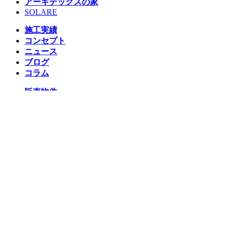
アーキテックスの家
SOLARE
施工実績
コンセプト
ニュース
ブログ
コラム
販売物件
スタッフ
会社情報
リクルート
企業総合 HP
Follow us
Facebook