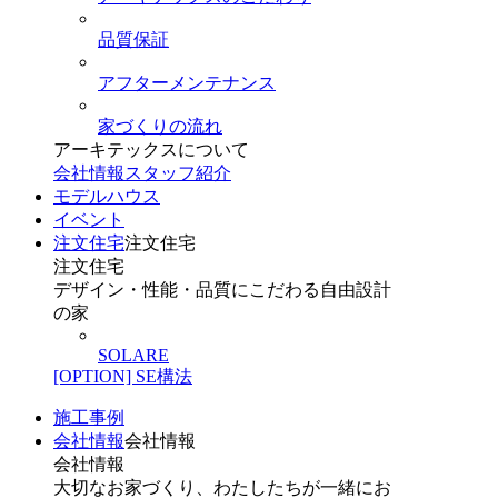
品質保証
アフターメンテナンス
家づくりの流れ
アーキテックスについて
会社情報
スタッフ紹介
モデルハウス
イベント
注文住宅
注文住宅
注文住宅
デザイン・性能・品質にこだわる自由設計
の家
SOLARE
[OPTION] SE構法
施工事例
会社情報
会社情報
会社情報
大切なお家づくり、わたしたちが一緒にお