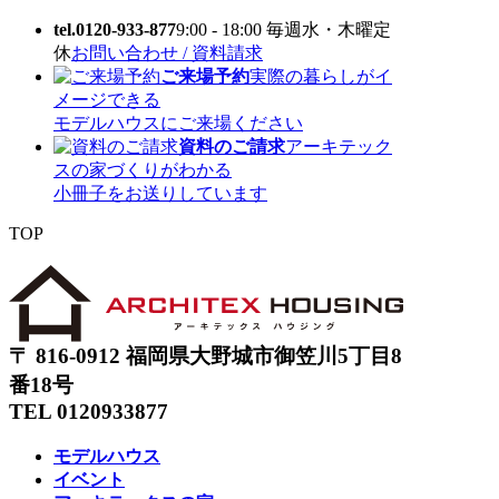
tel.0120-933-877
9:00 - 18:00 毎週水・木曜定
休
お問い合わせ / 資料請求
ご来場予約
実際の暮らしがイ
メージできる
モデルハウスにご来場ください
資料のご請求
アーキテック
スの家づくりがわかる
小冊子をお送りしています
TOP
〒 816-0912 福岡県大野城市御笠川5丁目8
番18号
TEL 0120933877
モデルハウス
イベント