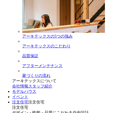
アーキテックスの5つの強み
アーキテックスのこだわり
品質保証
アフターメンテナンス
家づくりの流れ
アーキテックスについて
会社情報
スタッフ紹介
モデルハウス
イベント
注文住宅
注文住宅
注文住宅
デザイン・性能・品質にこだわる自由設計