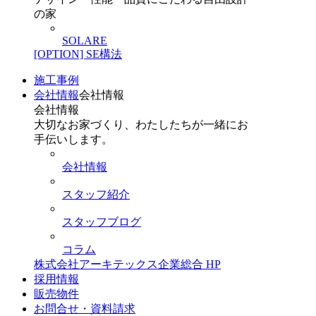
の家
SOLARE
[OPTION] SE構法
施工事例
会社情報
会社情報
会社情報
大切なお家づくり、わたしたちが一緒にお
手伝いします。
会社情報
スタッフ紹介
スタッフブログ
コラム
株式会社アーキテックス企業総合 HP
採用情報
販売物件
お問合せ・資料請求