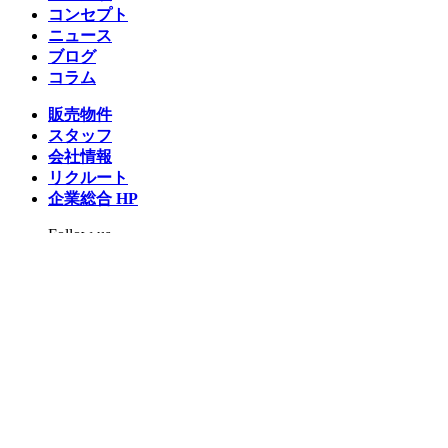
コンセプト
ニュース
ブログ
コラム
販売物件
スタッフ
会社情報
リクルート
企業総合 HP
Follow us
Facebook
LINE
Instagram
YouTube
TikTok
Copyright © 2026 Architex housing All rights reserved.
プライバシーポリシー