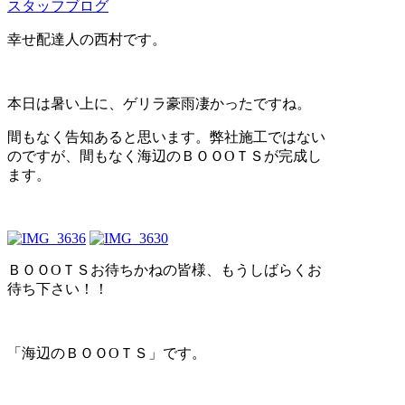
スタッフブログ
幸せ配達人の西村です。
本日は暑い上に、ゲリラ豪雨凄かったですね。
間もなく告知あると思います。弊社施工ではない
のですが、間もなく海辺のＢＯＯOＴＳが完成し
ます。
ＢＯＯOＴＳお待ちかねの皆様、もうしばらくお
待ち下さい！！
「海辺のＢＯＯOＴＳ」です。