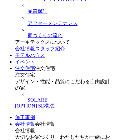
品質保証
アフターメンテナンス
家づくりの流れ
アーキテックスについて
会社情報
スタッフ紹介
モデルハウス
イベント
注文住宅
注文住宅
注文住宅
デザイン・性能・品質にこだわる自由設計
の家
SOLARE
[OPTION] SE構法
施工事例
会社情報
会社情報
会社情報
大切なお家づくり、わたしたちが一緒にお