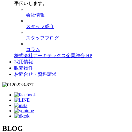
手伝いします。
会社情報
スタッフ紹介
スタッフブログ
コラム
株式会社アーキテックス企業総合 HP
採用情報
販売物件
お問合せ・資料請求
BLOG