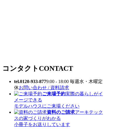
コンタクト
CONTACT
tel.0120-933-877
9:00 - 18:00 毎週水・木曜定
休
お問い合わせ / 資料請求
ご来場予約
実際の暮らしがイ
メージできる
モデルハウスにご来場ください
資料のご請求
アーキテック
スの家づくりがわかる
小冊子をお送りしています