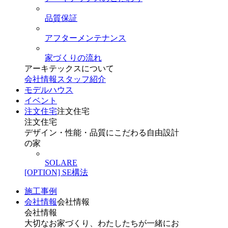
品質保証
アフターメンテナンス
家づくりの流れ
アーキテックスについて
会社情報
スタッフ紹介
モデルハウス
イベント
注文住宅
注文住宅
注文住宅
デザイン・性能・品質にこだわる自由設計
の家
SOLARE
[OPTION] SE構法
施工事例
会社情報
会社情報
会社情報
大切なお家づくり、わたしたちが一緒にお