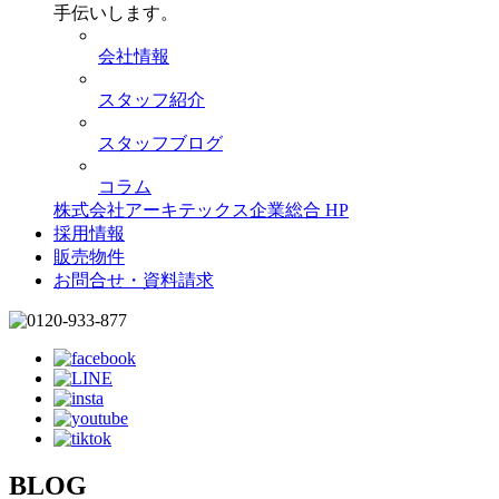
手伝いします。
会社情報
スタッフ紹介
スタッフブログ
コラム
株式会社アーキテックス企業総合 HP
採用情報
販売物件
お問合せ・資料請求
BLOG