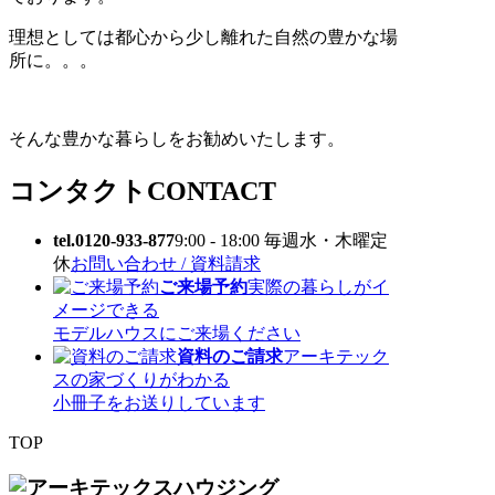
理想としては都心から少し離れた自然の豊かな場
所に。。。
そんな豊かな暮らしをお勧めいたします。
コンタクト
CONTACT
tel.0120-933-877
9:00 - 18:00 毎週水・木曜定
休
お問い合わせ / 資料請求
ご来場予約
実際の暮らしがイ
メージできる
モデルハウスにご来場ください
資料のご請求
アーキテック
スの家づくりがわかる
小冊子をお送りしています
TOP