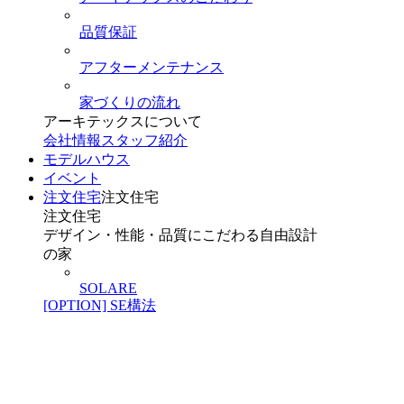
品質保証
アフターメンテナンス
家づくりの流れ
アーキテックスについて
会社情報
スタッフ紹介
モデルハウス
イベント
注文住宅
注文住宅
注文住宅
デザイン・性能・品質にこだわる自由設計
の家
SOLARE
[OPTION] SE構法