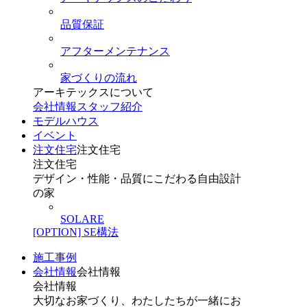
品質保証
アフターメンテナンス
家づくりの流れ
アーキテックスについて
会社情報
スタッフ紹介
モデルハウス
イベント
注文住宅
注文住宅
注文住宅
デザイン・性能・品質にこだわる自由設計
の家
SOLARE
[OPTION] SE構法
施工事例
会社情報
会社情報
会社情報
大切なお家づくり、わたしたちが一緒にお