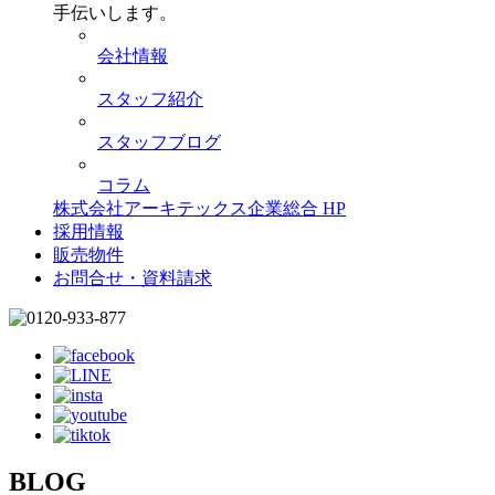
手伝いします。
会社情報
スタッフ紹介
スタッフブログ
コラム
株式会社アーキテックス企業総合 HP
採用情報
販売物件
お問合せ・資料請求
BLOG