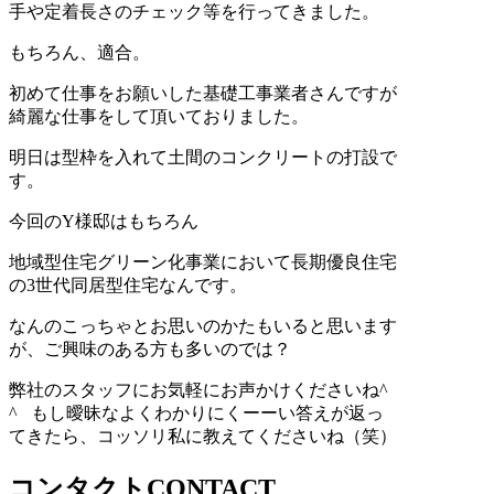
手や定着長さのチェック等を行ってきました。
もちろん、適合。
初めて仕事をお願いした基礎工事業者さんですが
綺麗な仕事をして頂いておりました。
明日は型枠を入れて土間のコンクリートの打設で
す。
今回のY様邸はもちろん
地域型住宅グリーン化事業において長期優良住宅
の3世代同居型住宅なんです。
なんのこっちゃとお思いのかたもいると思います
が、ご興味のある方も多いのでは？
弊社のスタッフにお気軽にお声かけくださいね^
^ もし曖昧なよくわかりにくーーい答えが返っ
てきたら、コッソリ私に教えてくださいね（笑）
コンタクト
CONTACT