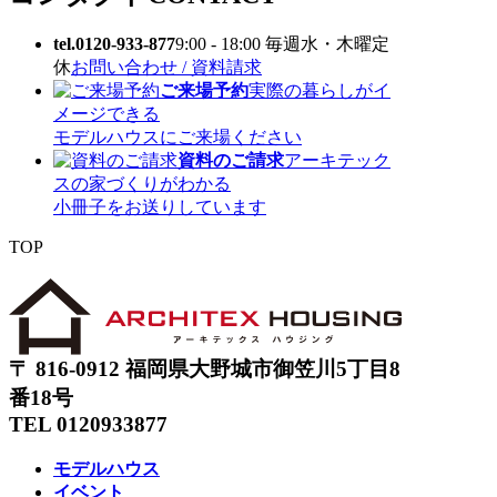
tel.0120-933-877
9:00 - 18:00 毎週水・木曜定
休
お問い合わせ / 資料請求
ご来場予約
実際の暮らしがイ
メージできる
モデルハウスにご来場ください
資料のご請求
アーキテック
スの家づくりがわかる
小冊子をお送りしています
TOP
〒 816-0912 福岡県大野城市御笠川5丁目8
番18号
TEL 0120933877
モデルハウス
イベント