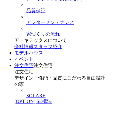
品質保証
アフターメンテナンス
家づくりの流れ
アーキテックスについて
会社情報
スタッフ紹介
モデルハウス
イベント
注文住宅
注文住宅
注文住宅
デザイン・性能・品質にこだわる自由設計
の家
SOLARE
[OPTION] SE構法