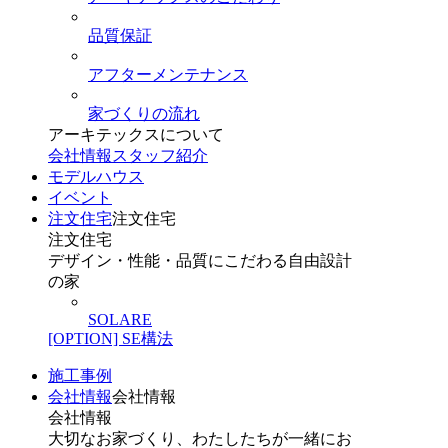
品質保証
アフターメンテナンス
家づくりの流れ
アーキテックスについて
会社情報
スタッフ紹介
モデルハウス
イベント
注文住宅
注文住宅
注文住宅
デザイン・性能・品質にこだわる自由設計
の家
SOLARE
[OPTION] SE構法
施工事例
会社情報
会社情報
会社情報
大切なお家づくり、わたしたちが一緒にお