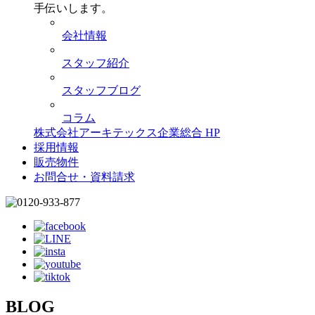
手伝いします。
会社情報
スタッフ紹介
スタッフブログ
コラム
株式会社アーキテックス企業総合 HP
採用情報
販売物件
お問合せ・資料請求
BLOG