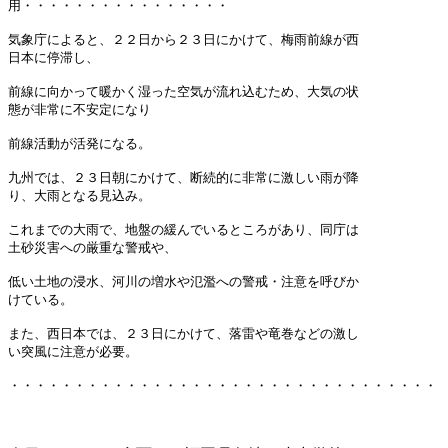
用・・・・・・・・・・・・・・・・
気象庁によると、２２日から２３日にかけて、梅雨前線が西
日本に停滞し、
前線に向かって暖かく湿った空気が流れ込むため、大気の状
態が非常に不安定になり
前線活動が活発になる。
九州では、２３日朝にかけて、断続的に非常に激しい雨が降
り、大雨となる見込み。
これまでの大雨で、地盤の緩んでいるところがあり、同庁は
土砂災害への厳重な警戒や、
低い土地の浸水、河川の増水や氾濫への警戒・注意を呼びか
けている。
また、西日本では、２３日にかけて、落雷や竜巻などの激し
い突風に注意が必要。
・・・・・・・・・・・・・・・・・・・・・・・・・・・・・・・・・