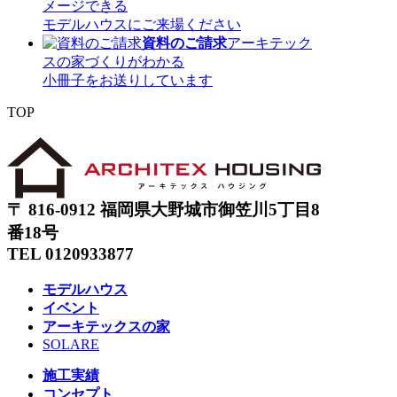
メージできる
モデルハウスにご来場ください
資料のご請求
アーキテック
スの家づくりがわかる
小冊子をお送りしています
TOP
〒 816-0912 福岡県大野城市御笠川5丁目8
番18号
TEL 0120933877
モデルハウス
イベント
アーキテックスの家
SOLARE
施工実績
コンセプト