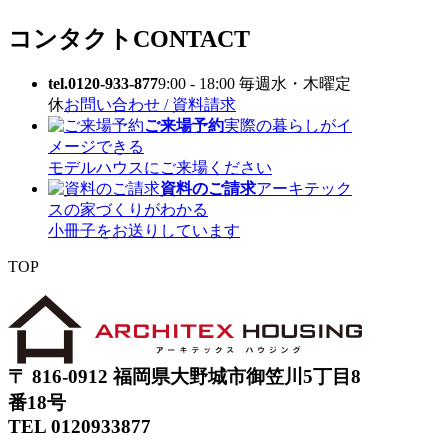
コンタクト
CONTACT
tel.0120-933-877
9:00 - 18:00 毎週水・木曜定
休
お問い合わせ / 資料請求
ご来場予約
実際の暮らしがイ
メージできる
モデルハウスにご来場ください
資料のご請求
アーキテック
スの家づくりがわかる
小冊子をお送りしています
TOP
〒 816-0912 福岡県大野城市御笠川5丁目8
番18号
TEL 0120933877