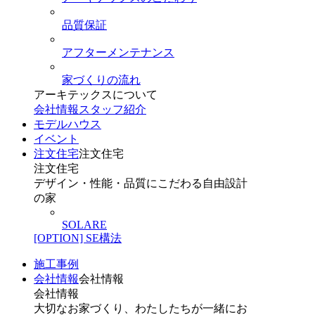
品質保証
アフターメンテナンス
家づくりの流れ
アーキテックスについて
会社情報
スタッフ紹介
モデルハウス
イベント
注文住宅
注文住宅
注文住宅
デザイン・性能・品質にこだわる自由設計
の家
SOLARE
[OPTION] SE構法
施工事例
会社情報
会社情報
会社情報
大切なお家づくり、わたしたちが一緒にお