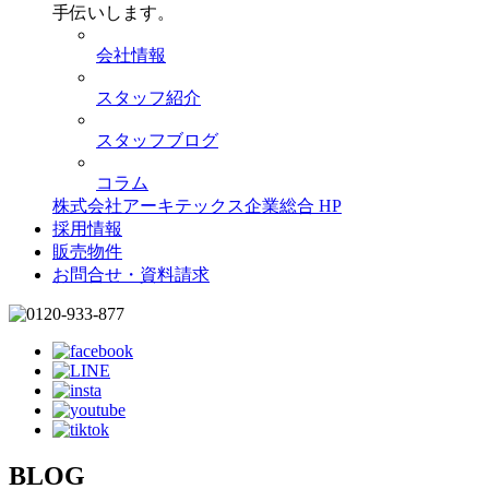
手伝いします。
会社情報
スタッフ紹介
スタッフブログ
コラム
株式会社アーキテックス企業総合 HP
採用情報
販売物件
お問合せ・資料請求
BLOG