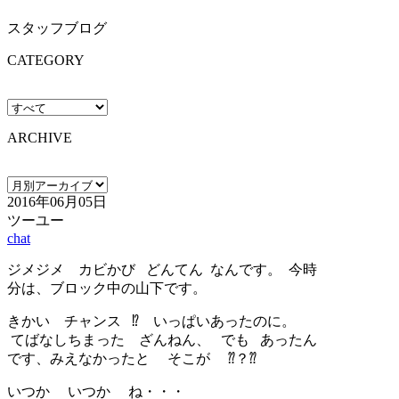
スタッフブログ
CATEGORY
ARCHIVE
2016年06月05日
ツーユー
chat
ジメジメ カビかび どんてん なんです。 今時
分は、ブロック中の山下です。
きかい チャンス ⁉️ いっぱいあったのに。
てばなしちまった ざんねん、 でも あったん
です、みえなかったと そこが ⁇？⁇
いつか いつか ね・・・