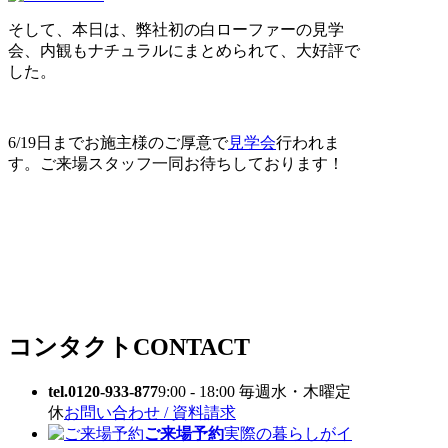
そして、本日は、弊社初の白ローファーの見学
会、内観もナチュラルにまとめられて、大好評で
した。
6/19日までお施主様のご厚意で
見学会
行われま
す。ご来場スタッフ一同お待ちしております！
コンタクト
CONTACT
tel.0120-933-877
9:00 - 18:00 毎週水・木曜定
休
お問い合わせ / 資料請求
ご来場予約
実際の暮らしがイ