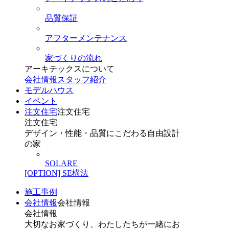
品質保証
アフターメンテナンス
家づくりの流れ
アーキテックスについて
会社情報
スタッフ紹介
モデルハウス
イベント
注文住宅
注文住宅
注文住宅
デザイン・性能・品質にこだわる自由設計
の家
SOLARE
[OPTION] SE構法
施工事例
会社情報
会社情報
会社情報
大切なお家づくり、わたしたちが一緒にお