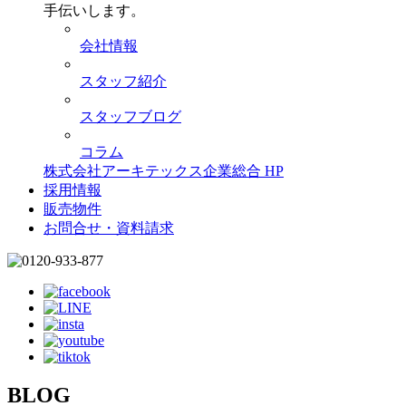
手伝いします。
会社情報
スタッフ紹介
スタッフブログ
コラム
株式会社アーキテックス企業総合 HP
採用情報
販売物件
お問合せ・資料請求
BLOG