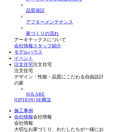
品質保証
アフターメンテナンス
家づくりの流れ
アーキテックスについて
会社情報
スタッフ紹介
モデルハウス
イベント
注文住宅
注文住宅
注文住宅
デザイン・性能・品質にこだわる自由設計
の家
SOLARE
[OPTION] SE構法
施工事例
会社情報
会社情報
会社情報
大切なお家づくり、わたしたちが一緒にお