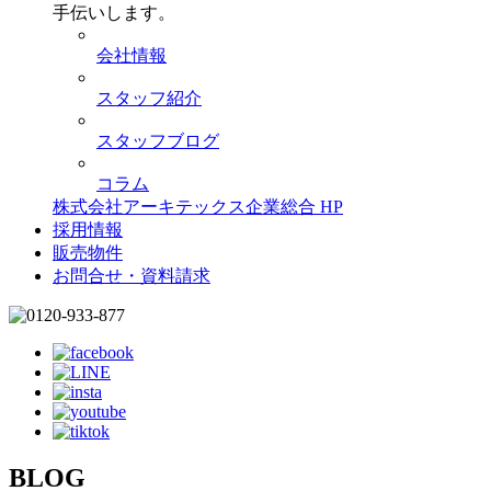
手伝いします。
会社情報
スタッフ紹介
スタッフブログ
コラム
株式会社アーキテックス企業総合 HP
採用情報
販売物件
お問合せ・資料請求
BLOG