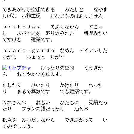
できあがりが空想できる わたしと なやま
しげな お施主様 おなじものはありません、
ｏｒｔｈｏｄｏｘ でありながら すこ～
し スパイスを 盛り込みたい 料理みたい
ですけど 建築です。
ａｖａｎｔ－ｇａｒｄｅ なめん テイアンした
いから ちょっと ちがう
ぴったりの空間 くうきか
ん おへやがつくれます。
たしたり ひいたり かけたり わった
り まるで算数です でも建築です。
みなさんの おもい かたちに 英語だっ
たり フランス語だったり 油と水
接点を みいだしながら できあがって い
くのでしょう。