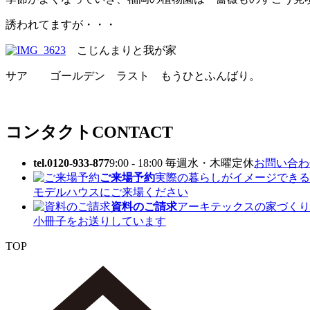
誘われてますが・・・
こじんまりと我が家
サア ゴールデン ラスト もうひとふんばり。
コンタクト
CONTACT
tel.0120-933-877
9:00 - 18:00 毎週水・木曜定休
お問い合わせ
ご来場予約
実際の暮らしがイメージできる
モデルハウスにご来場ください
資料のご請求
アーキテックスの家づくり
小冊子をお送りしています
TOP