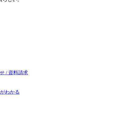
 / 資料請求
がわかる