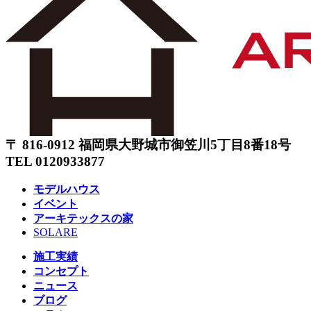
〒 816-0912 福岡県大野城市御笠川5丁目8番18号
TEL 0120933877
モデルハウス
イベント
アーキテックスの家
SOLARE
施工実績
コンセプト
ニュース
ブログ