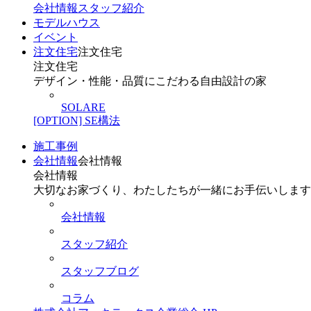
会社情報
スタッフ紹介
モデルハウス
イベント
注文住宅
注文住宅
注文住宅
デザイン・性能・品質にこだわる自由設計の家
SOLARE
[OPTION] SE構法
施工事例
会社情報
会社情報
会社情報
大切なお家づくり、わたしたちが一緒にお手伝いします
会社情報
スタッフ紹介
スタッフブログ
コラム