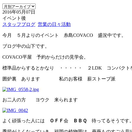
2016年05月07日
イベント後
スタッフブログ
営業の日々活動
今月 ５月よりのイベント 糸島COVACO 盛況中です。
ブログ中の山下です。
COVACO平屋 予約からだけの見学会。
標準品からするとかなり ・・・・・ ２LDK コンパクト
囲炉裏 あります 私のお客様 薪ストーブ派
お二人の方 ヨウク 来られます
よく頑張った人には
ＯＦＦ
会
ＢＢＱ
待ってるそうです
季節がよくなっていき、福岡の植物園は 薔薇ものすごう見