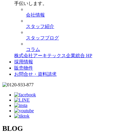
手伝いします。
会社情報
スタッフ紹介
スタッフブログ
コラム
株式会社アーキテックス企業総合 HP
採用情報
販売物件
お問合せ・資料請求
BLOG