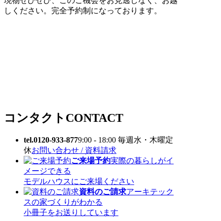
現物ぜひぜひ、このご機会をお見逃しなく、お越
しください。完全予約制になっております。
コンタクト
CONTACT
tel.0120-933-877
9:00 - 18:00 毎週水・木曜定
休
お問い合わせ / 資料請求
ご来場予約
実際の暮らしがイ
メージできる
モデルハウスにご来場ください
資料のご請求
アーキテック
スの家づくりがわかる
小冊子をお送りしています