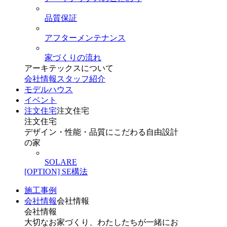
品質保証
アフターメンテナンス
家づくりの流れ
アーキテックスについて
会社情報
スタッフ紹介
モデルハウス
イベント
注文住宅
注文住宅
注文住宅
デザイン・性能・品質にこだわる自由設計
の家
SOLARE
[OPTION] SE構法
施工事例
会社情報
会社情報
会社情報
大切なお家づくり、わたしたちが一緒にお