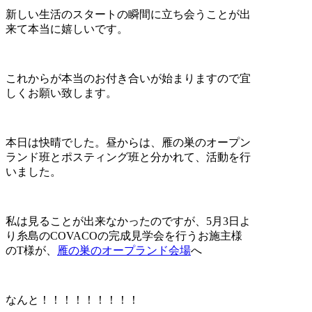
新しい生活のスタートの瞬間に立ち会うことが出
来て本当に嬉しいです。
これからが本当のお付き合いが始まりますので宜
しくお願い致します。
本日は快晴でした。昼からは、雁の巣のオープン
ランド班とポスティング班と分かれて、活動を行
いました。
私は見ることが出来なかったのですが、5月3日よ
り糸島のCOVACOの完成見学会を行うお施主様
のT様が、
雁の巣のオープランド会場
へ
なんと！！！！！！！！！