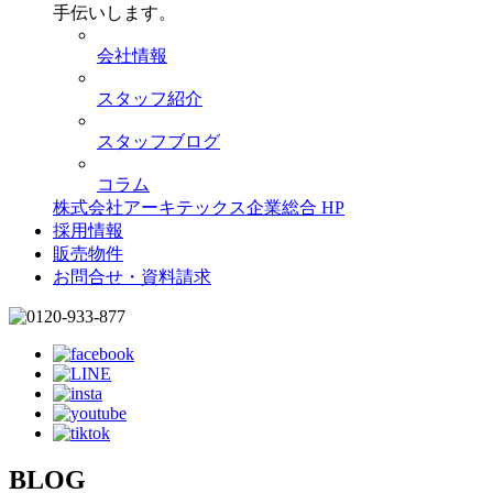
手伝いします。
会社情報
スタッフ紹介
スタッフブログ
コラム
株式会社アーキテックス企業総合 HP
採用情報
販売物件
お問合せ・資料請求
BLOG