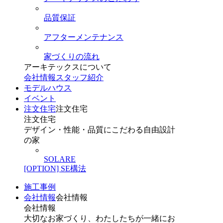
品質保証
アフターメンテナンス
家づくりの流れ
アーキテックスについて
会社情報
スタッフ紹介
モデルハウス
イベント
注文住宅
注文住宅
注文住宅
デザイン・性能・品質にこだわる自由設計
の家
SOLARE
[OPTION] SE構法
施工事例
会社情報
会社情報
会社情報
大切なお家づくり、わたしたちが一緒にお