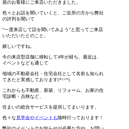
規のお客様にご来店いただきました。
色々とお話を聞いていくと、ご近所の方から弊社
の評判を聞いて
“一度来店して話を聞いてみよう”と思ってご来店
いただいたとのこと。
嬉しいですね。
今の来店型店舗に移転して4年が経ち、最近は、
イベントなども通じて
地域の不動産会社・住宅会社として名前も知られ
てきたと実感しております(*^^*)
これからも不動産、新築、リフォーム、お家の住
宅診断・点検など、
住まいの総合サービスを提供してまいります。
色々な
見学会やイベントも
随時行っております！
弊社のイベントのお知らせが必要な方や、お問い