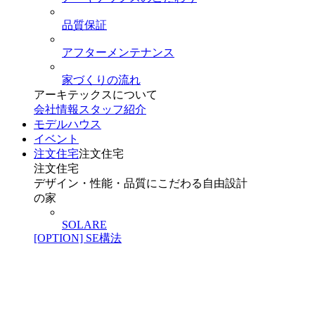
品質保証
アフターメンテナンス
家づくりの流れ
アーキテックスについて
会社情報
スタッフ紹介
モデルハウス
イベント
注文住宅
注文住宅
注文住宅
デザイン・性能・品質にこだわる自由設計
の家
SOLARE
[OPTION] SE構法