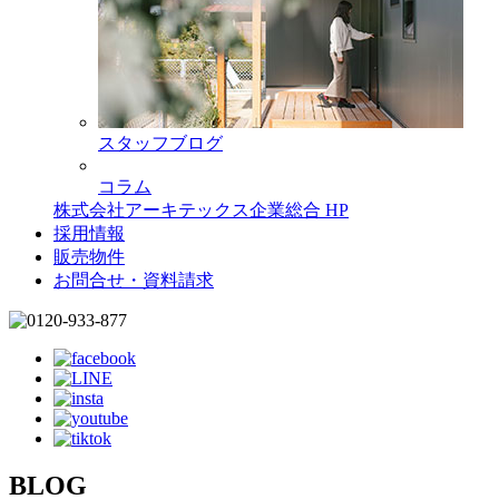
スタッフブログ
コラム
株式会社アーキテックス企業総合 HP
採用情報
販売物件
お問合せ・資料請求
BLOG