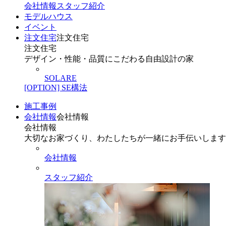
会社情報
スタッフ紹介
モデルハウス
イベント
注文住宅
注文住宅
注文住宅
デザイン・性能・品質にこだわる自由設計の家
SOLARE
[OPTION] SE構法
施工事例
会社情報
会社情報
会社情報
大切なお家づくり、わたしたちが一緒にお手伝いします
会社情報
スタッフ紹介