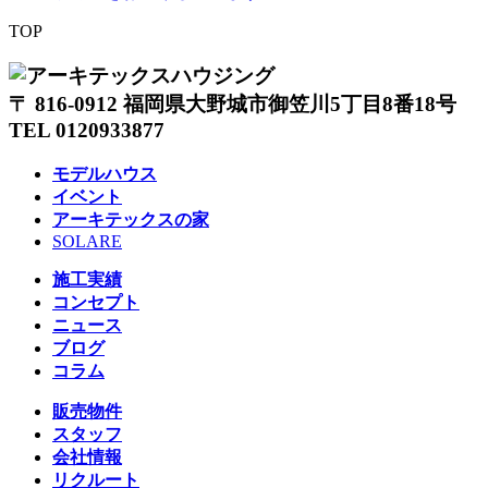
TOP
〒 816-0912 福岡県大野城市御笠川5丁目8番18号
TEL 0120933877
モデルハウス
イベント
アーキテックスの家
SOLARE
施工実績
コンセプト
ニュース
ブログ
コラム
販売物件
スタッフ
会社情報
リクルート