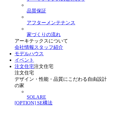
品質保証
アフターメンテナンス
家づくりの流れ
アーキテックスについて
会社情報
スタッフ紹介
モデルハウス
イベント
注文住宅
注文住宅
注文住宅
デザイン・性能・品質にこだわる自由設計
の家
SOLARE
[OPTION] SE構法