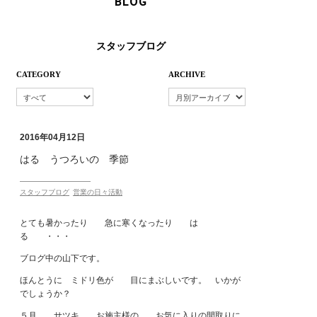
BLOG
スタッフブログ
CATEGORY
ARCHIVE
2016年04月12日
はる うつろいの 季節
スタッフブログ
営業の日々活動
とても暑かったり 急に寒くなったり は
る ・・・
ブログ中の山下です。
ほんとうに ミドリ色が 目にまぶしいです。 いかが
でしょうか？
５月 サツキ お施主様の お気に入りの間取りに