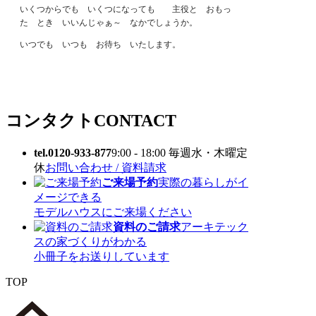
いくつからでも いくつになっても 主役と おもっ
た とき いいんじゃぁ～ なかでしょうか。
いつでも いつも お待ち いたします。
コンタクト
CONTACT
tel.0120-933-877
9:00 - 18:00 毎週水・木曜定
休
お問い合わせ / 資料請求
ご来場予約
実際の暮らしがイ
メージできる
モデルハウスにご来場ください
資料のご請求
アーキテック
スの家づくりがわかる
小冊子をお送りしています
TOP