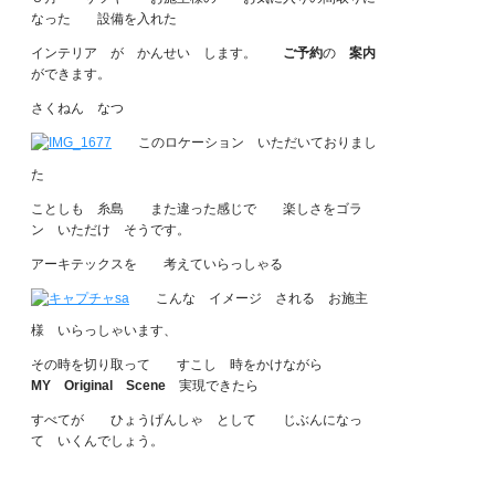
なった 設備を入れた
インテリア が かんせい します。
ご予約
の
案内
ができます。
さくねん なつ
このロケーション いただいておりまし
た
ことしも 糸島 また違った感じで 楽しさをゴラ
ン いただけ そうです。
アーキテックスを 考えていらっしゃる
こんな イメージ される お施主
様 いらっしゃいます、
その時を切り取って すこし 時をかけながら
MY Original Scene
実現できたら
すべてが ひょうげんしゃ として じぶんになっ
て いくんでしょう。