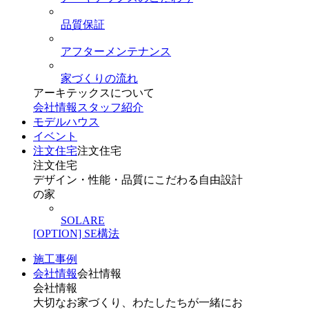
品質保証
アフターメンテナンス
家づくりの流れ
アーキテックスについて
会社情報
スタッフ紹介
モデルハウス
イベント
注文住宅
注文住宅
注文住宅
デザイン・性能・品質にこだわる自由設計
の家
SOLARE
[OPTION] SE構法
施工事例
会社情報
会社情報
会社情報
大切なお家づくり、わたしたちが一緒にお