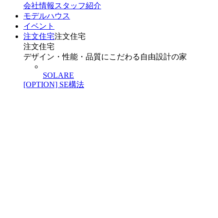
会社情報
スタッフ紹介
モデルハウス
イベント
注文住宅
注文住宅
注文住宅
デザイン・性能・品質にこだわる自由設計の家
SOLARE
[OPTION] SE構法