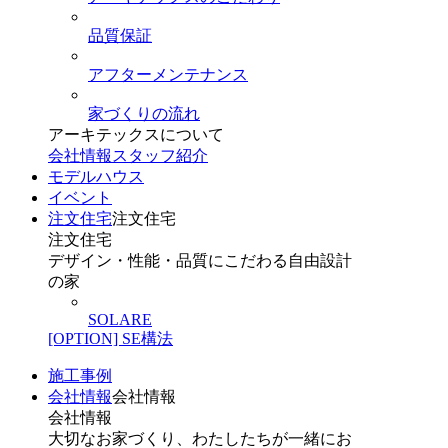
品質保証
アフターメンテナンス
家づくりの流れ
アーキテックスについて
会社情報
スタッフ紹介
モデルハウス
イベント
注文住宅
注文住宅
注文住宅
デザイン・性能・品質にこだわる自由設計
の家
SOLARE
[OPTION] SE構法
施工事例
会社情報
会社情報
会社情報
大切なお家づくり、わたしたちが一緒にお