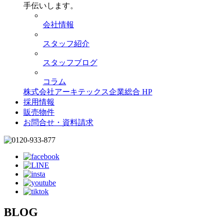
手伝いします。
会社情報
スタッフ紹介
スタッフブログ
コラム
株式会社アーキテックス企業総合 HP
採用情報
販売物件
お問合せ・資料請求
BLOG