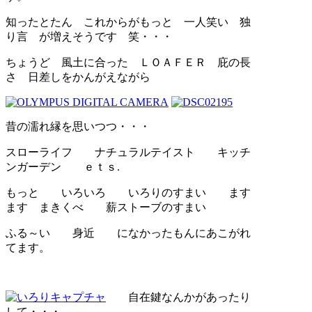
知ったとたん これからがもっと 一人笑い 独
り言 が増えそうです 笑・・・
ちょうど 風土に合った ＬＯＡＦＥＲ 庇の長
さ 日差しをかんがえながら
昔の濡れ縁を思いつつ・・・
スローライフ ナチュラルテイスト キッチ
ンガーデン ｅｔｓ.
もっと いろいろ いろりのすまい ます
ます まきくべ 薪ストーブのすまい
ふる～い 身近 になかったもんにあこがれ
てます。
自在鍵なんかがあったり
して・・・