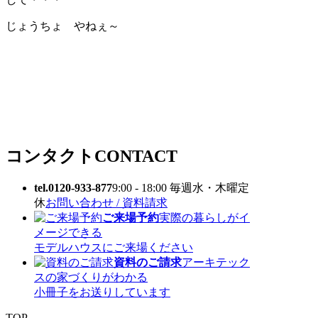
じょうちょ やねぇ～
コンタクト
CONTACT
tel.0120-933-877
9:00 - 18:00 毎週水・木曜定
休
お問い合わせ / 資料請求
ご来場予約
実際の暮らしがイ
メージできる
モデルハウスにご来場ください
資料のご請求
アーキテック
スの家づくりがわかる
小冊子をお送りしています
TOP