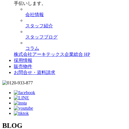
手伝いします。
会社情報
スタッフ紹介
スタッフブログ
コラム
株式会社アーキテックス企業総合 HP
採用情報
販売物件
お問合せ・資料請求
BLOG