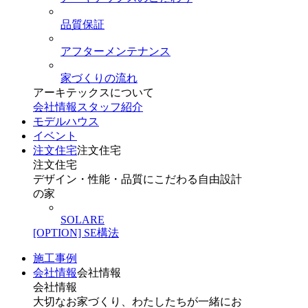
品質保証
アフターメンテナンス
家づくりの流れ
アーキテックスについて
会社情報
スタッフ紹介
モデルハウス
イベント
注文住宅
注文住宅
注文住宅
デザイン・性能・品質にこだわる自由設計
の家
SOLARE
[OPTION] SE構法
施工事例
会社情報
会社情報
会社情報
大切なお家づくり、わたしたちが一緒にお