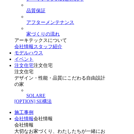
品質保証
アフターメンテナンス
家づくりの流れ
アーキテックスについて
会社情報
スタッフ紹介
モデルハウス
イベント
注文住宅
注文住宅
注文住宅
デザイン・性能・品質にこだわる自由設計
の家
SOLARE
[OPTION] SE構法
施工事例
会社情報
会社情報
会社情報
大切なお家づくり、わたしたちが一緒にお