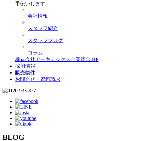
手伝いします。
会社情報
スタッフ紹介
スタッフブログ
コラム
株式会社アーキテックス企業総合 HP
採用情報
販売物件
お問合せ・資料請求
BLOG