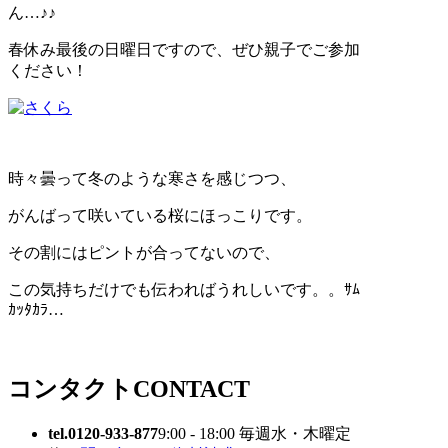
ん…♪♪
春休み最後の日曜日ですので、ぜひ親子でご参加
ください！
時々曇って冬のような寒さを感じつつ、
がんばって咲いている桜にほっこりです。
その割にはピントが合ってないので、
この気持ちだけでも伝わればうれしいです。。ｻﾑ
ｶｯﾀｶﾗ…
コンタクト
CONTACT
tel.0120-933-877
9:00 - 18:00 毎週水・木曜定