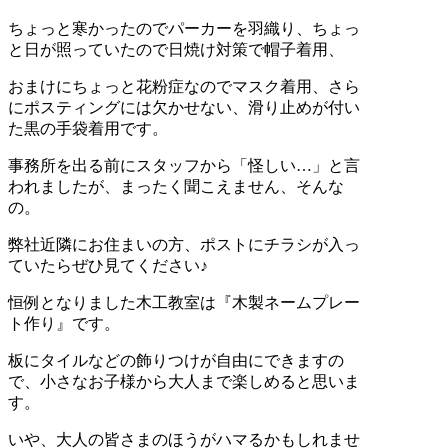
ちょっと寒かったのでパーカーを羽織り、ちょっ
と日が照っていたので日焼け対策で帽子着用、
おまけにちょっと花粉症なのでマスク着用、さら
にポスティングには欠かせない、滑り止めが付い
た黒の手袋着用です。
事務所を出る前にスタッフから「怪しい…」と言
われましたが、まったく聞こえません、そんな
の。
弊社近隣にお住まいの方、ポストにチラシが入っ
ていたらぜひ見てください♪
恒例となりました木工教室は『木製ネームプレー
ト作り』です。
板にタイルなどの飾りつけが自由にできますの
で、小さなお子様から大人まで楽しめると思いま
す。
いや、大人の皆さまのほうがハマるかもしれませ