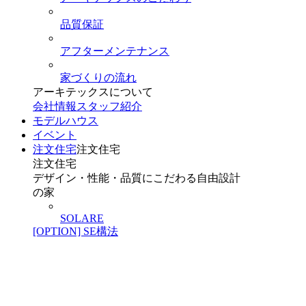
品質保証
アフターメンテナンス
家づくりの流れ
アーキテックスについて
会社情報
スタッフ紹介
モデルハウス
イベント
注文住宅
注文住宅
注文住宅
デザイン・性能・品質にこだわる自由設計
の家
SOLARE
[OPTION] SE構法