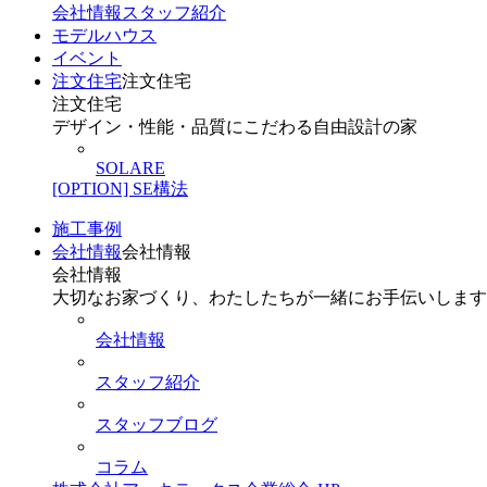
会社情報
スタッフ紹介
モデルハウス
イベント
注文住宅
注文住宅
注文住宅
デザイン・性能・品質にこだわる自由設計の家
SOLARE
[OPTION] SE構法
施工事例
会社情報
会社情報
会社情報
大切なお家づくり、わたしたちが一緒にお手伝いします
会社情報
スタッフ紹介
スタッフブログ
コラム