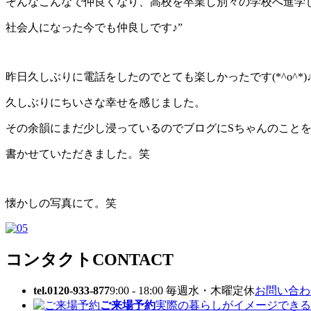
そんなこんなで仲良くなり、高校を卒業し別々の学校へ進学
社会人になった今でも仲良しです♪”
昨日久しぶりに電話をしたのでとても楽しかったです(*^o^*)
久しぶりにちいさな幸せを感じました。
その余韻にまだ少し浸っているのでブログにSちゃんのこと
書かせていただきました。笑
懐かしの写真にて。笑
コンタクト
CONTACT
tel.0120-933-877
9:00 - 18:00 毎週水・木曜定休
お問い合わせ
ご来場予約
実際の暮らしがイメージできる