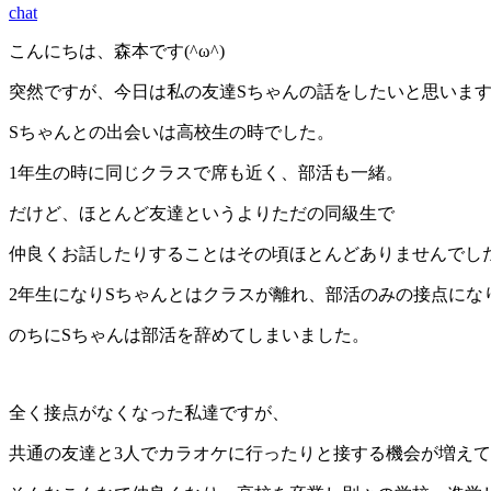
chat
こんにちは、森本です(^ω^)
突然ですが、今日は私の友達Sちゃんの話をしたいと思いま
Sちゃんとの出会いは高校生の時でした。
1年生の時に同じクラスで席も近く、部活も一緒。
だけど、ほとんど友達というよりただの同級生で
仲良くお話したりすることはその頃ほとんどありませんでし
2年生になりSちゃんとはクラスが離れ、部活のみの接点にな
のちにSちゃんは部活を辞めてしまいました。
全く接点がなくなった私達ですが、
共通の友達と3人でカラオケに行ったりと接する機会が増え