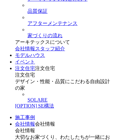
品質保証
アフターメンテナンス
家づくりの流れ
アーキテックスについて
会社情報
スタッフ紹介
モデルハウス
イベント
注文住宅
注文住宅
注文住宅
デザイン・性能・品質にこだわる自由設計
の家
SOLARE
[OPTION] SE構法
施工事例
会社情報
会社情報
会社情報
大切なお家づくり、わたしたちが一緒にお