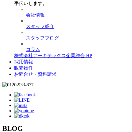
手伝いします。
会社情報
スタッフ紹介
スタッフブログ
コラム
株式会社アーキテックス企業総合 HP
採用情報
販売物件
お問合せ・資料請求
BLOG