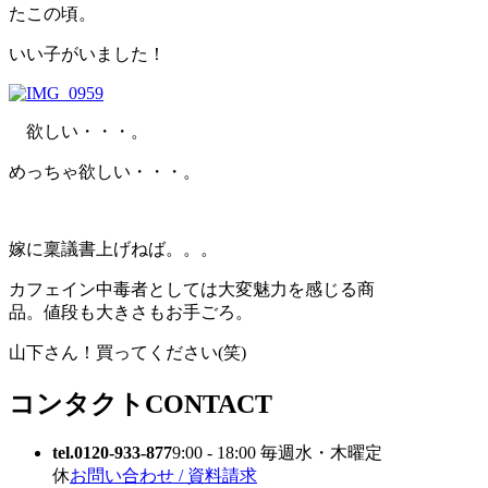
たこの頃。
いい子がいました！
欲しい・・・。
めっちゃ欲しい・・・。
嫁に稟議書上げねば。。。
カフェイン中毒者としては大変魅力を感じる商
品。値段も大きさもお手ごろ。
山下さん！買ってください(笑)
コンタクト
CONTACT
tel.0120-933-877
9:00 - 18:00 毎週水・木曜定
休
お問い合わせ / 資料請求