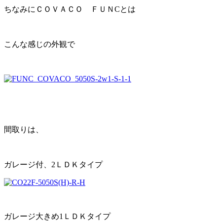
ちなみにＣＯＶＡＣＯ ＦＵＮCとは
こんな感じの外観で
間取りは、
ガレージ付、2ＬＤＫタイプ
ガレージ大きめ1ＬＤＫタイプ