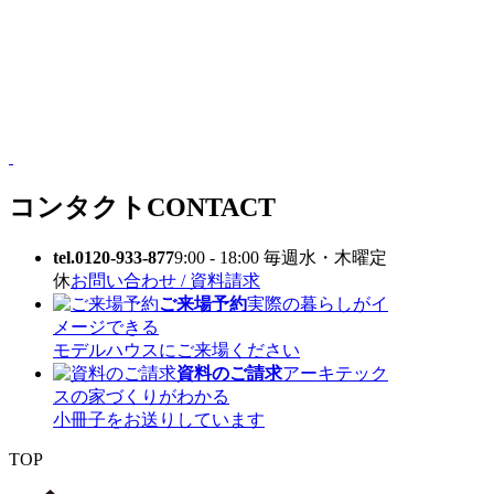
コンタクト
CONTACT
tel.0120-933-877
9:00 - 18:00 毎週水・木曜定
休
お問い合わせ / 資料請求
ご来場予約
実際の暮らしがイ
メージできる
モデルハウスにご来場ください
資料のご請求
アーキテック
スの家づくりがわかる
小冊子をお送りしています
TOP