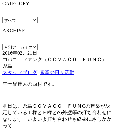
CATEGORY
ARCHIVE
2016年02月21日
コバコ ファンク（ＣＯＶＡＣＯ ＦＵＮＣ）
糸島
スタッフブログ
営業の日々活動
幸せ配達人の西村です。
明日は、糸島ＣＯＶＡＣＯ ＦＵＮCの建築が決
定しているＴ様とＦ様との外壁等の打ち合わせに
なります。いよいよ打ち合わせも終盤にさしかか
って