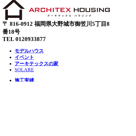
〒 816-0912 福岡県大野城市御笠川5丁目8
番18号
TEL 0120933877
モデルハウス
イベント
アーキテックスの家
SOLARE
施工実績
コンセプト
ニュース
ブログ
コラム
販売物件
スタッフ
会社情報