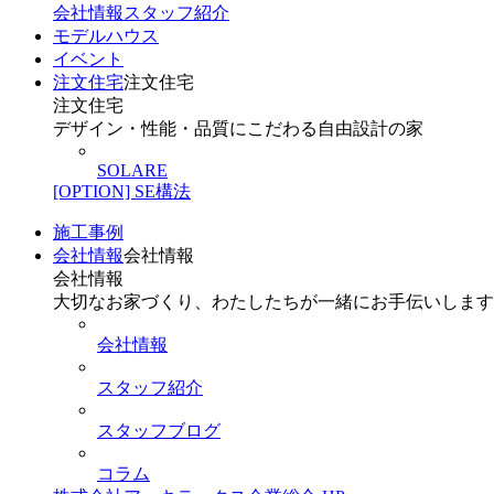
会社情報
スタッフ紹介
モデルハウス
イベント
注文住宅
注文住宅
注文住宅
デザイン・性能・品質にこだわる自由設計の家
SOLARE
[OPTION] SE構法
施工事例
会社情報
会社情報
会社情報
大切なお家づくり、わたしたちが一緒にお手伝いします
会社情報
スタッフ紹介
スタッフブログ
コラム