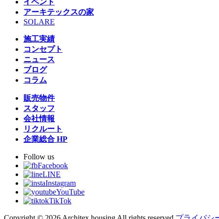
イベント
アーキテックスの家
SOLARE
施工実績
コンセプト
ニュース
ブログ
コラム
販売物件
スタッフ
会社情報
リクルート
企業総合 HP
Follow us
Facebook
LINE
Instagram
YouTube
TikTok
Copyright © 2026 Architex housing All rights reserved.
プライバシ