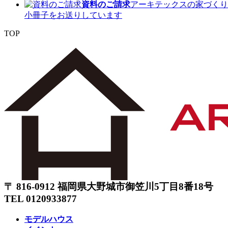
資料のご請求
アーキテックスの家づくり
小冊子をお送りしています
TOP
〒 816-0912 福岡県大野城市御笠川5丁目8番18号
TEL 0120933877
モデルハウス