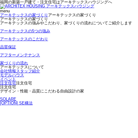
福岡の新築一戸建て・注文住宅はアーキテックスハウジングへ
menu
アーキテックスの家づくり
アーキテックスの家づくり
アーキテックスの家づくり
アーキテックスの強みやこだわり、家づくりの流れについてご紹介します
アーキテックスの5つの強み
アーキテックスのこだわり
品質保証
アフターメンテナンス
家づくりの流れ
アーキテックスについて
会社情報
スタッフ紹介
モデルハウス
イベント
注文住宅
注文住宅
注文住宅
デザイン・性能・品質にこだわる自由設計の家
SOLARE
[OPTION] SE構法