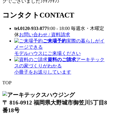
グでございました♪ﾁｬﾝﾁｬﾝ♪
コンタクト
CONTACT
tel.0120-933-877
9:00 - 18:00 毎週水・木曜定
休
お問い合わせ / 資料請求
ご来場予約
実際の暮らしがイ
メージできる
モデルハウスにご来場ください
資料のご請求
アーキテック
スの家づくりがわかる
小冊子をお送りしています
TOP
〒 816-0912 福岡県大野城市御笠川5丁目8
番18号
TEL 0120933877
モデルハウス