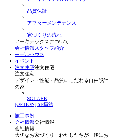
品質保証
アフターメンテナンス
家づくりの流れ
アーキテックスについて
会社情報
スタッフ紹介
モデルハウス
イベント
注文住宅
注文住宅
注文住宅
デザイン・性能・品質にこだわる自由設計
の家
SOLARE
[OPTION] SE構法
施工事例
会社情報
会社情報
会社情報
大切なお家づくり、わたしたちが一緒にお