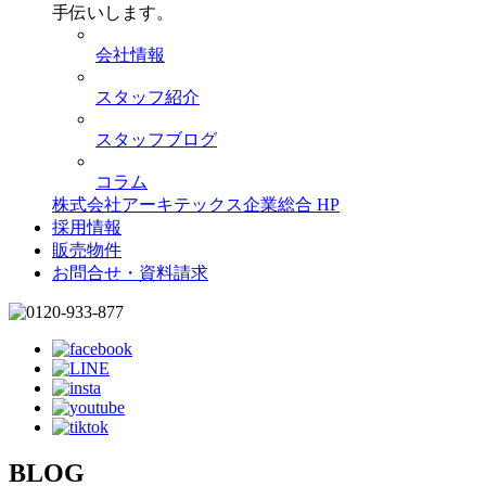
手伝いします。
会社情報
スタッフ紹介
スタッフブログ
コラム
株式会社アーキテックス企業総合 HP
採用情報
販売物件
お問合せ・資料請求
BLOG