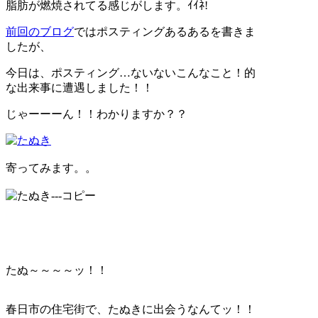
脂肪が燃焼されてる感じがします。ｲｲﾈ!
前回のブログ
ではポスティングあるあるを書きま
したが、
今日は、ポスティング…ないないこんなこと！的
な出来事に遭遇しました！！
じゃーーーん！！わかりますか？？
寄ってみます。。
たぬ～～～～ッ！！
春日市の住宅街で、たぬきに出会うなんてッ！！