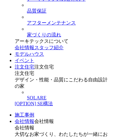
品質保証
アフターメンテナンス
家づくりの流れ
アーキテックスについて
会社情報
スタッフ紹介
モデルハウス
イベント
注文住宅
注文住宅
注文住宅
デザイン・性能・品質にこだわる自由設計
の家
SOLARE
[OPTION] SE構法
施工事例
会社情報
会社情報
会社情報
大切なお家づくり、わたしたちが一緒にお