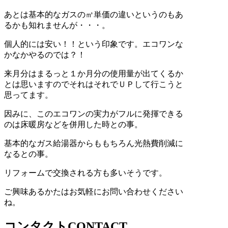
あとは基本的なガスの㎥単価の違いというのもあ
るかも知れませんが・・・。
個人的には安い！！という印象です。エコワンな
かなかやるのでは？！
来月分はまるっと１か月分の使用量が出てくるか
とは思いますのでそれはそれでＵＰして行こうと
思ってます。
因みに、このエコワンの実力がフルに発揮できる
のは床暖房などを併用した時との事。
基本的なガス給湯器からももちろん光熱費削減に
なるとの事。
リフォームで交換される方も多いそうです。
ご興味あるかたはお気軽にお問い合わせください
ね。
コンタクト
CONTACT