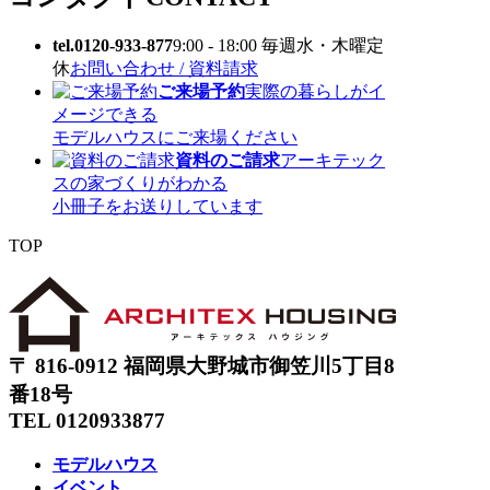
tel.0120-933-877
9:00 - 18:00 毎週水・木曜定
休
お問い合わせ / 資料請求
ご来場予約
実際の暮らしがイ
メージできる
モデルハウスにご来場ください
資料のご請求
アーキテック
スの家づくりがわかる
小冊子をお送りしています
TOP
〒 816-0912 福岡県大野城市御笠川5丁目8
番18号
TEL 0120933877
モデルハウス
イベント