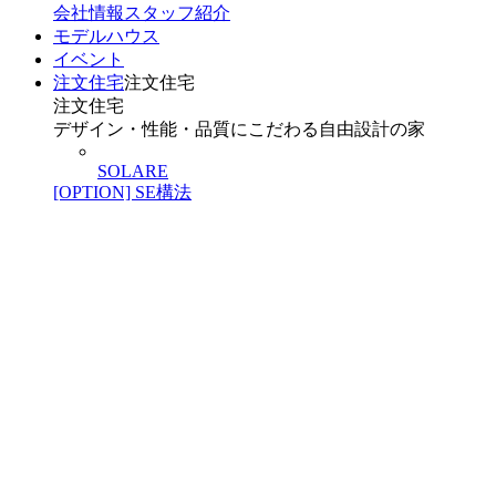
会社情報
スタッフ紹介
モデルハウス
イベント
注文住宅
注文住宅
注文住宅
デザイン・性能・品質にこだわる自由設計の家
SOLARE
[OPTION] SE構法