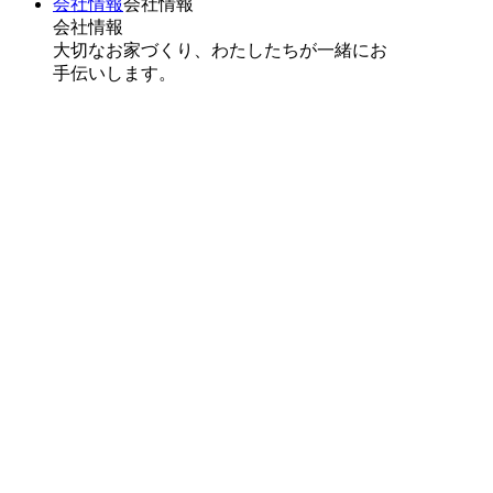
会社情報
会社情報
会社情報
大切なお家づくり、わたしたちが一緒にお
手伝いします。
会社情報
スタッフ紹介
スタッフブログ
コラム
株式会社アーキテックス企業総合 HP