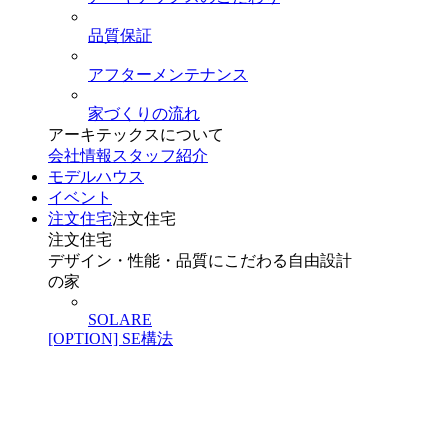
品質保証
アフターメンテナンス
家づくりの流れ
アーキテックスについて
会社情報
スタッフ紹介
モデルハウス
イベント
注文住宅
注文住宅
注文住宅
デザイン・性能・品質にこだわる自由設計
の家
SOLARE
[OPTION] SE構法