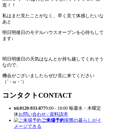
造！！
私はまだ見たことがなく、早く見て体感したいな
あと
明日明後日のモデルハウスオープンを心待ちして
ます♩
明日明後日の天気はなんとか持ち越してくれそう
なので、
機会がございましたらぜひ見に来てください
（`・ω・′）
コンタクト
CONTACT
tel.0120-933-877
9:00 - 18:00 毎週水・木曜定
休
お問い合わせ / 資料請求
ご来場予約
実際の暮らしがイ
メージできる