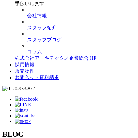
手伝いします。
会社情報
スタッフ紹介
スタッフブログ
コラム
株式会社アーキテックス企業総合 HP
採用情報
販売物件
お問合せ・資料請求
BLOG