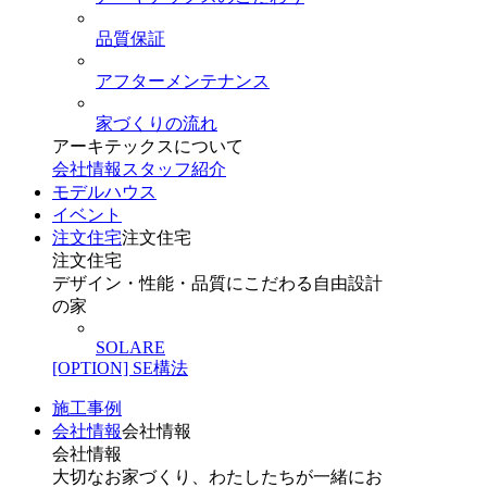
品質保証
アフターメンテナンス
家づくりの流れ
アーキテックスについて
会社情報
スタッフ紹介
モデルハウス
イベント
注文住宅
注文住宅
注文住宅
デザイン・性能・品質にこだわる自由設計
の家
SOLARE
[OPTION] SE構法
施工事例
会社情報
会社情報
会社情報
大切なお家づくり、わたしたちが一緒にお